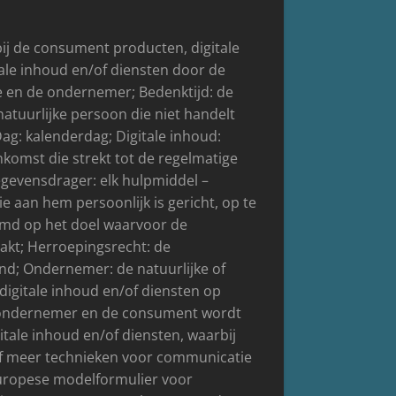
j de consument producten, digitale
ale inhoud en/of diensten door de
e en de ondernemer; Bedenktijd: de
tuurlijke persoon die niet handelt
Dag: kalenderdag; Digitale inhoud:
omst die strekt tot de regelmatige
egevensdrager: elk hulpmiddel –
 aan hem persoonlijk is gericht, op te
emd op het doel waarvoor de
akt; Herroepingsrecht: de
nd; Ondernemer: de natuurlijke of
igitale inhoud en/of diensten op
 ondernemer en de consument wordt
tale inhoud en/of diensten, waarbij
of meer technieken voor communicatie
Europese modelformulier voor