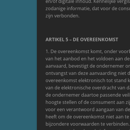
en/of digitale inhoud. Kennelijke verg
zodanige informatie, dat voor de consu
zijn verbonden.
ARTIKEL 5 – DE OVEREENKOMST
1. De overeenkomst komt, onder voorb
van het aanbod en het voldoen aan de
aanvaard, bevestigt de ondernemer on
ontvangst van deze aanvaarding niet 
overeenkomst elektronisch tot stand k
van de elektronische overdracht van d
de ondernemer daartoe passende veili
hoogte stellen of de consument aan zij
voor een verantwoord aangaan van de
heeft om de overeenkomst niet aan te g
bijzondere voorwaarden te verbinden. 5