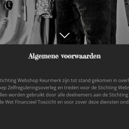
Algemene voorwaarden
tichting Webshop Keurmerk zijn tot stand gekomen in ov
oep Zelfreguleringsoverleg en treden voor de Stichting Web
len worden gebruikt door alle deelnemers aan de Stichti
 de Wet Financieel Toezicht en voor zover deze diensten onde