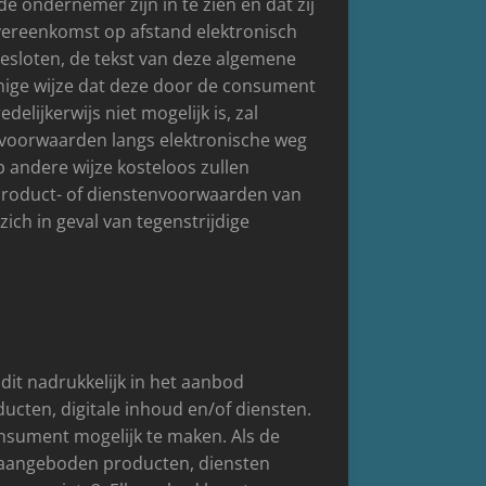
 ondernemer zijn in te zien en dat zij
vereenkomst op afstand elektronisch
gesloten, de tekst van deze algemene
nige wijze dat deze door de consument
ijkerwijs niet mogelijk is, zal
voorwaarden langs elektronische weg
 andere wijze kosteloos zullen
product- of dienstenvoorwaarden van
ich in geval van tegenstrijdige
it nadrukkelijk in het aanbod
cten, digitale inhoud en/of diensten.
nsument mogelijk te maken. Als de
 aangeboden producten, diensten