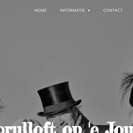
HOME
INFORMATIE
CONTACT
rulloft op 'e Jo