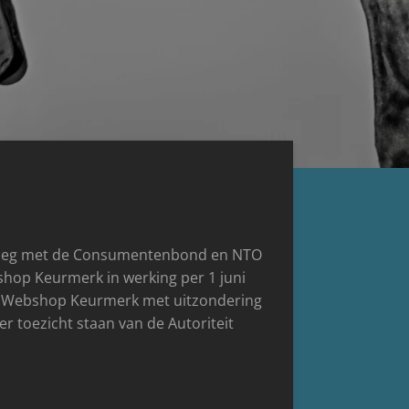
erleg met de Consumentenbond en NTO
shop Keurmerk in werking per 1 juni
ng Webshop Keurmerk met uitzondering
r toezicht staan van de Autoriteit