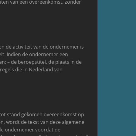
uiten van een overeenkomst, zonder
 de activiteit van de ondernemer is
eit. Indien de ondernemer een
n; – de beroepstitel, de plaats in de
regels die in Nederland van
e tot stand gekomen overeenkomst op
n, wordt de tekst van deze algemene
l de ondernemer voordat de