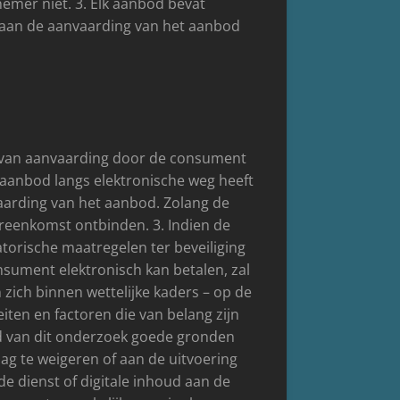
nemer niet. 3. Elk aanbod bevat
ie aan de aanvaarding van het aanbod
t van aanvaarding door de consument
 aanbod langs elektronische weg heeft
aarding van het aanbod. Zolang de
reenkomst ontbinden. 3. Indien de
orische maatregelen ter beveiliging
nsument elektronisch kan betalen, zal
ich binnen wettelijke kaders – op de
iten en factoren die van belang zijn
d van dit onderzoek goede gronden
ag te weigeren of aan de uitvoering
de dienst of digitale inhoud aan de