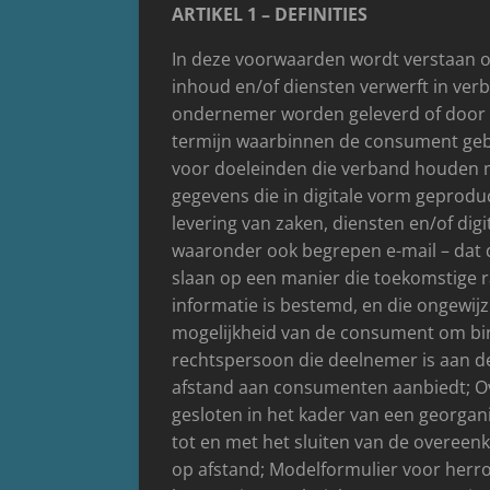
ARTIKEL 1 – DEFINITIES
In deze voorwaarden wordt verstaan o
inhoud en/of diensten verwerft in ver
ondernemer worden geleverd of door e
termijn waarbinnen de consument gebr
voor doeleinden die verband houden met
gegevens die in digitale vorm geprod
levering van zaken, diensten en/of di
waaronder ook begrepen e-mail – dat d
slaan op een manier die toekomstige r
informatie is bestemd, en die ongewij
mogelijkheid van de consument om bin
rechtspersoon die deelnemer is aan de
afstand aan consumenten aanbiedt; O
gesloten in het kader van een georgan
tot en met het sluiten van de overee
op afstand; Modelformulier voor herr