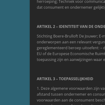
herroeping; Techniek voor communicat
dat consument en ondernemer gelijkti
ARTIKEL 2 – IDENTITEIT VAN DE ON
Stichting Boere-Brulloft De Jouwer; E-
onderworpen aan een relevant vergunn
gereglementeerd beroep uitoefent: – de
EU of de Europese Economische Ruimte
toepassing zijn en aanwijzingen waar e
ARTIKEL 3 – TOEPASSELIJKHEID
1. Deze algemene voorwaarden zijn v
afstand tussen ondernemer en consume
voorwaarden aan de consument beschikb