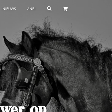
NIEUWS
ANBI
uwer op