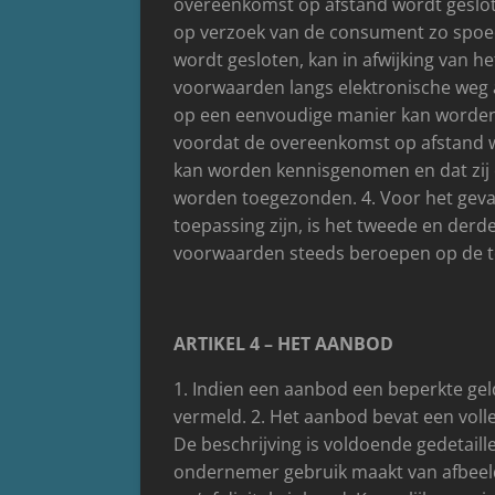
overeenkomst op afstand wordt geslote
op verzoek van de consument zo spoed
wordt gesloten, kan in afwijking van 
voorwaarden langs elektronische weg 
op een eenvoudige manier kan worden o
voordat de overeenkomst op afstand 
kan worden kennisgenomen en dat zij 
worden toegezonden. 4. Voor het geva
toepassing zijn, is het tweede en derd
voorwaarden steeds beroepen op de toe
ARTIKEL 4 – HET AANBOD
1. Indien een aanbod een beperkte gel
vermeld. 2. Het aanbod bevat een voll
De beschrijving is voldoende gedetai
ondernemer gebruik maakt van afbeel