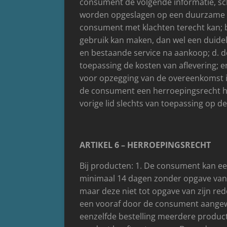
consument de volgende informatie, sch
worden opgeslagen op een duurzame g
consument met klachten terecht kan;
gebruik kan maken, dan wel een duideli
en bestaande service na aankoop; d. de
toepassing de kosten van aflevering; e
voor opzegging van de overeenkomst in
de consument een herroepingsrecht hee
vorige lid slechts van toepassing op de
ARTIKEL 6 – HERROEPINGSRECHT
Bij producten: 1. De consument kan e
minimaal 14 dagen zonder opgave van
maar deze niet tot opgave van zijn red
een vooraf door de consument aangewez
eenzelfde bestelling meerdere produc