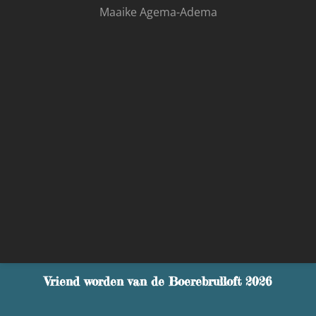
Maaike Agema-Adema
Vriend worden van de Boerebrulloft 2026