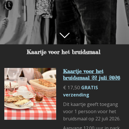
Kaartje voor het bruidsmaal
Kaartje voor het
bruidsmaal 22 juli 2026
€ 17,50
GRATIS
verzending
Dit kaartje geeft toegang
voor 1 persoon voor het
bruidsmaal op 22 juli 2026.
Aanvang 12.00 uur in park